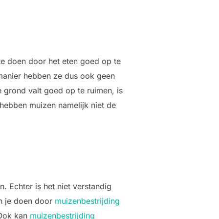
 te doen door het eten goed op te
 manier hebben ze dus ook geen
e grond valt goed op te ruimen, is
 hebben muizen namelijk niet de
n. Echter is het niet verstandig
un je doen door
muizenbestrijding
. Ook kan
muizenbestrijding