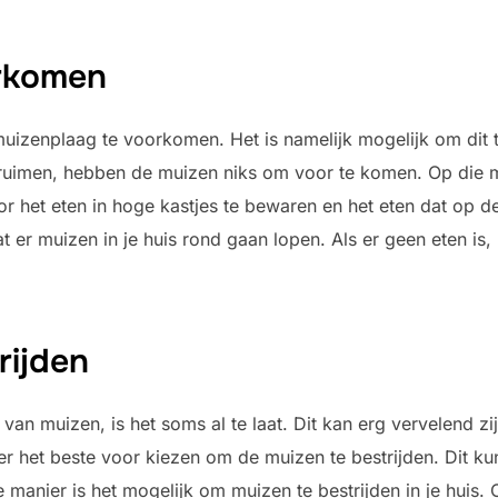
rkomen
 muizenplaag te voorkomen. Het is namelijk mogelijk om dit
 ruimen, hebben de muizen niks om voor te komen. Op die
oor het eten in hoge kastjes te bewaren en het eten dat op d
 er muizen in je huis rond gaan lopen. Als er geen eten is,
rijden
van muizen, is het soms al te laat. Dit kan erg vervelend zij
 er het beste voor kiezen om de muizen te bestrijden. Dit k
e manier is het mogelijk om muizen te bestrijden in je huis