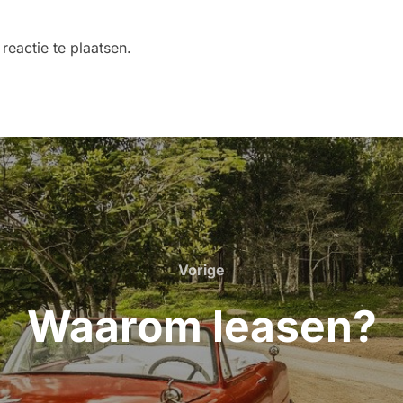
eactie te plaatsen.
Vorige
Vorige
Waarom leasen?