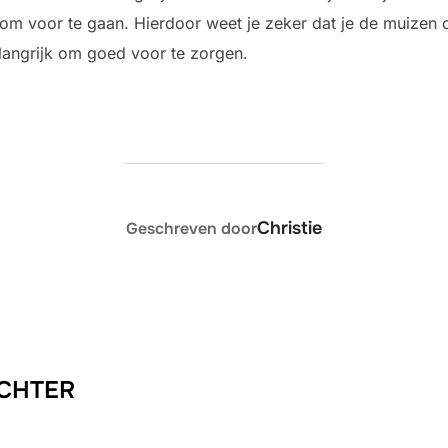
om voor te gaan. Hierdoor weet je zeker dat je de muizen 
belangrijk om goed voor te zorgen.
BERICHTAUTEUR
Christie
Geschreven door
ACHTER