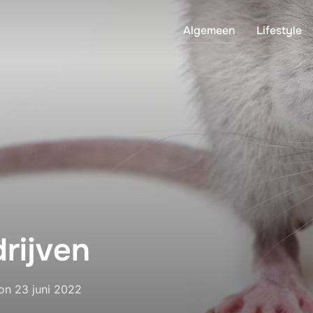
Algemeen
Lifestyle
rijven
Geplaatst
on
23 juni 2022
op