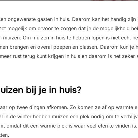
en ongewenste gasten in huis. Daarom kan het handig zijn 
 het mogelijk om ervoor te zorgen dat je de mogelijkheid he
 muizen. Om muizen in huis te hebben lopen is niet echt h
nen brengen en overal poepen en plassen. Daarom kun je h
s meer rust terug kunt krijgen in huis en daarom is het zeke
en bij je in huis?
 maar op twee dingen afkomen. Zo komen ze af op warmte en
ral in de winter hebben muizen een plek nodig om te verblij
omt omdat dit een warme plek is waar veel eten te vinden is
tten.