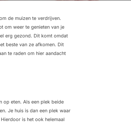
om de muizen te verdrijven.
bt om weer te genieten van je
eel erg gezond. Dit komt omdat
et beste van ze afkomen. Dit
r aan te raden om hier aandacht
 op eten. Als een plek beide
ven. Je huis is dan een plek waar
. Hierdoor is het ook helemaal