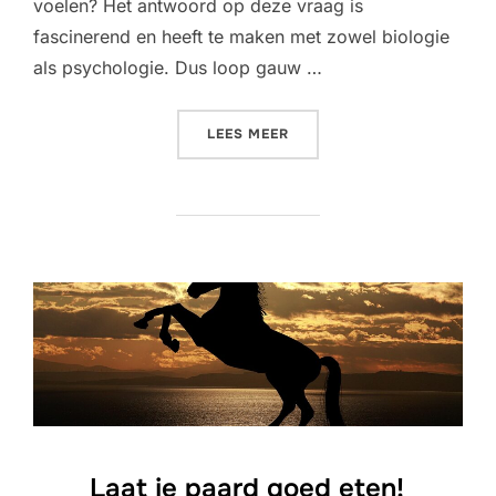
voelen? Het antwoord op deze vraag is
fascinerend en heeft te maken met zowel biologie
als psychologie. Dus loop gauw …
“DE FASCINERENDE OORZA
LEES MEER
Laat je paard goed eten!