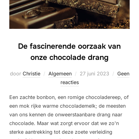
De fascinerende oorzaak van
onze chocolade drang
Geplaatst
door
Christie
Algemeen
27 juni 2023
Geen
op
reacties
Een zachte bonbon, een romige chocoladereep, of
een mok rijke warme chocolademelk; de meesten
van ons kennen de onweerstaanbare drang naar
chocolade. Maar wat zorgt ervoor dat we zo'n
sterke aantrekking tot deze zoete verleiding