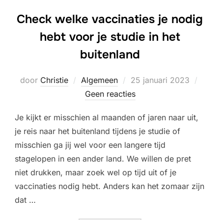
Check welke vaccinaties je nodig
hebt voor je studie in het
buitenland
Geplaatst
door
Christie
Algemeen
25 januari 2023
op
Geen reacties
Je kijkt er misschien al maanden of jaren naar uit,
je reis naar het buitenland tijdens je studie of
misschien ga jij wel voor een langere tijd
stagelopen in een ander land. We willen de pret
niet drukken, maar zoek wel op tijd uit of je
vaccinaties nodig hebt. Anders kan het zomaar zijn
dat …