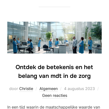
Ontdek de betekenis en het
belang van mdt in de zorg
Geplaatst
door
Christie
Algemeen
4 augustus 2023
op
Geen reacties
In een tijd waarin de maatschappelijke waarde van