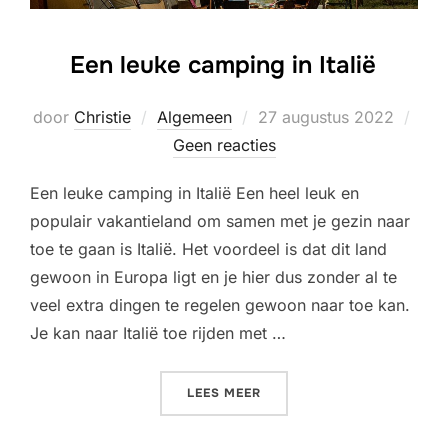
Een leuke camping in Italië
Geplaatst
door
Christie
Algemeen
27 augustus 2022
op
Geen reacties
Een leuke camping in Italië Een heel leuk en
populair vakantieland om samen met je gezin naar
toe te gaan is Italië. Het voordeel is dat dit land
gewoon in Europa ligt en je hier dus zonder al te
veel extra dingen te regelen gewoon naar toe kan.
Je kan naar Italië toe rijden met …
“EEN LEUKE CAMPING IN IT
LEES MEER