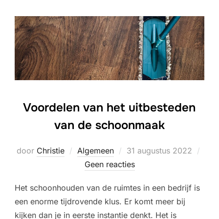
Voordelen van het uitbesteden
van de schoonmaak
Geplaatst
door
Christie
Algemeen
31 augustus 2022
op
Geen reacties
Het schoonhouden van de ruimtes in een bedrijf is
een enorme tijdrovende klus. Er komt meer bij
kijken dan je in eerste instantie denkt. Het is