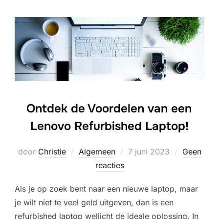
Ontdek de Voordelen van een
Lenovo Refurbished Laptop!
Geplaatst
door
Christie
Algemeen
7 juni 2023
Geen
op
reacties
Als je op zoek bent naar een nieuwe laptop, maar
je wilt niet te veel geld uitgeven, dan is een
refurbished laptop wellicht de ideale oplossing. In