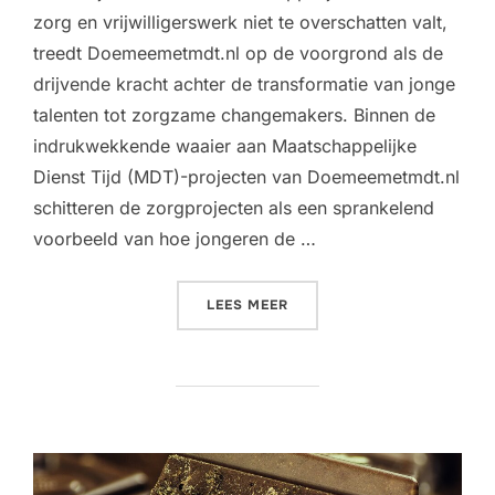
zorg en vrijwilligerswerk niet te overschatten valt,
treedt Doemeemetmdt.nl op de voorgrond als de
drijvende kracht achter de transformatie van jonge
talenten tot zorgzame changemakers. Binnen de
indrukwekkende waaier aan Maatschappelijke
Dienst Tijd (MDT)-projecten van Doemeemetmdt.nl
schitteren de zorgprojecten als een sprankelend
voorbeeld van hoe jongeren de …
“ONTDEK DE BETEKENIS EN
LEES MEER