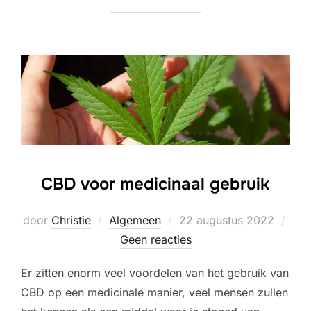
CBD voor medicinaal gebruik
Geplaatst
door
Christie
Algemeen
22 augustus 2022
op
Geen reacties
Er zitten enorm veel voordelen van het gebruik van
CBD op een medicinale manier, veel mensen zullen