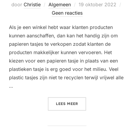
Geplaatst
door
Christie
Algemeen
19 oktober 2022
op
Geen reacties
Als je een winkel hebt waar klanten producten
kunnen aanschaffen, dan kan het handig zijn om
papieren tasjes te verkopen zodat klanten de
producten makkelijker kunnen vervoeren. Het
kiezen voor een papieren tasje in plaats van een
plastieken tasje is erg goed voor het milieu. Veel
plastic tasjes zijn niet te recyclen terwijl vrijwel alle
…
“WAAR MOET JE REKENING 
LEES MEER