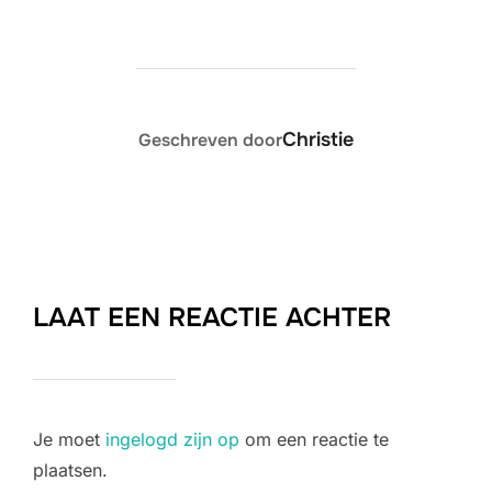
BERICHTAUTEUR
Christie
Geschreven door
LAAT EEN REACTIE ACHTER
Je moet
ingelogd zijn op
om een reactie te
plaatsen.