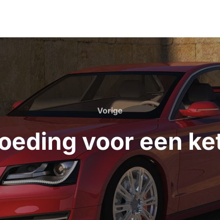
Vorige
Vorige
eding voor een ke