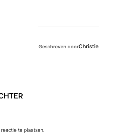
BERICHTAUTEUR
Christie
Geschreven door
ACHTER
eactie te plaatsen.