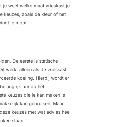
 je weet welke maat vrieskast je
e keuzes, zoals de kleur of het
vindt je mooi.
iden. De eerste is statische
it werkt alleen als de vrieskast
rceerde koeling. Hierbij wordt er
 belangrijk om op het
tste keuzes die je kan maken is
 makkelijk kan gebruiken. Maar
n deze keuzes met wat advies heel
akeuken staan.