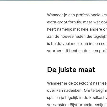
Wanneer je een professionele keu
extra groot fornuis, maar wat ook
heeft namelijk met hele andere 
aan de hoeveelheden die tegelij
is beide veel meer dan in een no
voorbereidt bent en dus een prof
De juiste maat
Wanneer je de zoektocht naar een
over kan nadenken. Om te beginne
spullen je tegelijk in de koelka
vrieskasten. Bijvoorbeeld eentje 