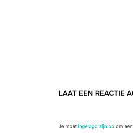
LAAT EEN REACTIE 
Je moet
ingelogd zijn op
om een r