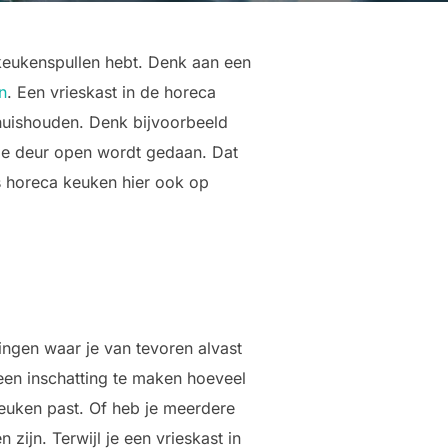
 keukenspullen hebt. Denk aan een
n
. Een vrieskast in de horeca
huishouden. Denk bijvoorbeeld
de deur open wordt gedaan. Dat
s horeca keuken hier ook op
ingen waar je van tevoren alvast
een inschatting te maken hoeveel
keuken past. Of heb je meerdere
zijn. Terwijl je een vrieskast in