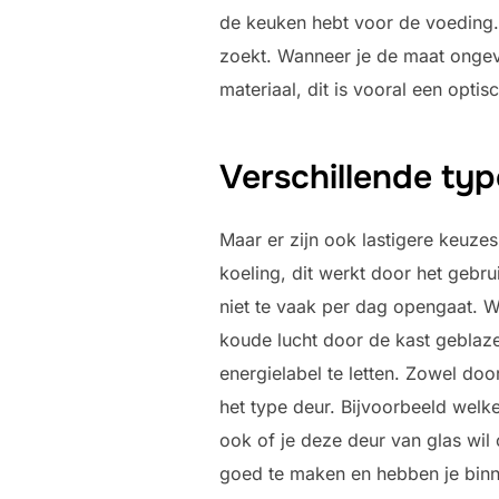
de keuken hebt voor de voeding. 
zoekt. Wanneer je de maat ongeve
materiaal, dit is vooral een opti
Verschillende typ
Maar er zijn ook lastigere keuzes
koeling, dit werkt door het gebru
niet te vaak per dag opengaat. Wa
koude lucht door de kast geblazen
energielabel te letten. Zowel doo
het type deur. Bijvoorbeeld welk
ook of je deze deur van glas wil 
goed te maken en hebben je binne