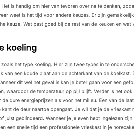
Het is handig om hier van tevoren over na te denken, zodat
er weet is het tijd voor andere keuzes. Er zijn gemakkelijk
sche keuze. Wat past goed bij de rest van de keuken en wat 
e koeling
 zoals het type koeling. Hier zijn twee types in te ondersche
ik van een koude plaat aan de achterkant van de koelkast. D
nneer dit wel het geval is kan je beter gaan voor een gefo
, waardoor de temperatuur op pijl blijft. Verder is het ook
r de dure energieprijzen als voor het milieu. Een van de laa
e kant de deur naartoe opengaat. Je wil dat je de vrieskast
of juist geblindeerd. Wanneer je je even hebt ingelezen zij
n een snelle tijd een professionele vrieskast in je horec