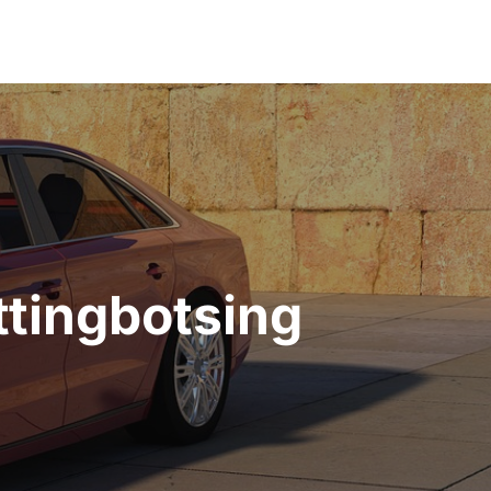
ttingbotsing