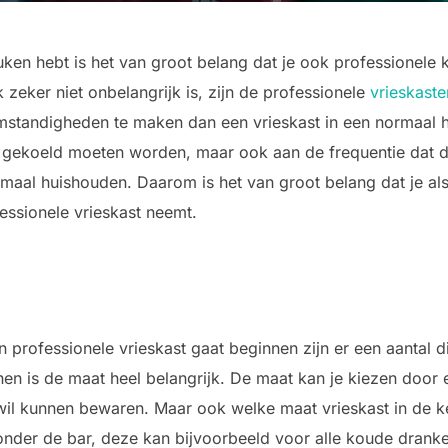
ken hebt is het van groot belang dat je ook professionele
 zeker niet onbelangrijk is, zijn de professionele
vrieskaste
omstandigheden te maken dan een vrieskast in een normaal 
k gekoeld moeten worden, maar ook aan de frequentie dat 
rmaal huishouden. Daarom is het van groot belang dat je al
essionele vrieskast neemt.
 professionele vrieskast gaat beginnen zijn er een aantal d
n is de maat heel belangrijk. De maat kan je kiezen door 
st wil kunnen bewaren. Maar ook welke maat vrieskast in de 
onder de bar, deze kan bijvoorbeeld voor alle koude dranken 